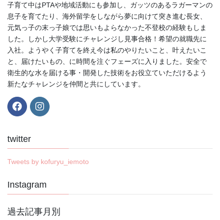
子育て中はPTAや地域活動にも参加し、ガッツのあるラガーマンの
息子を育てたり、海外留学をしながら夢に向けて突き進む長女、
元気っ子の末っ子娘では思いもよらなかった不登校の経験もしま
した。しかし大学受験にチャレンジし見事合格！希望の就職先に
入社。ようやく子育てを終え今は私のやりたいこと、叶えたいこ
と、届けたいもの、に時間を注ぐフェーズに入りました。安全で
衛生的な水を届ける事・開発した技術をお役立ていただけるよう
新たなチャレンジを仲間と共にしています。
twitter
Tweets by kofuryu_iemoto
Instagram
過去記事月別