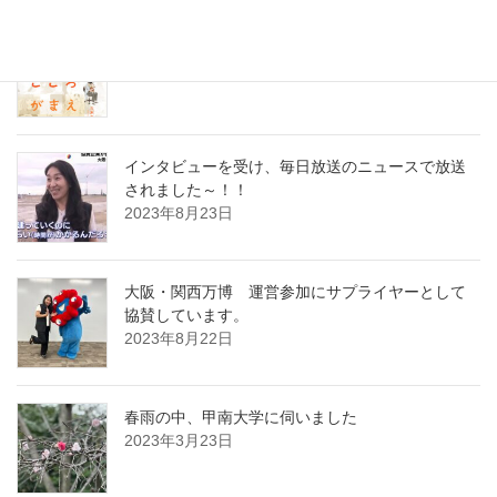
ー
シ
セミナーの打ち合わせに行ってまいりました
2023年8月31日
ョ
ン
インタビューを受け、毎日放送のニュースで放送
されました～！！
2023年8月23日
大阪・関西万博 運営参加にサプライヤーとして
協賛しています。
2023年8月22日
春雨の中、甲南大学に伺いました
2023年3月23日