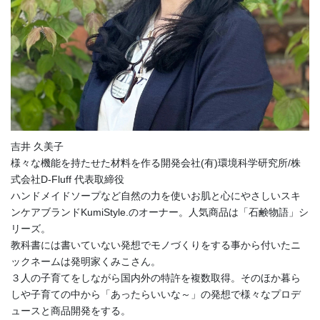
吉井 久美子
様々な機能を持たせた材料を作る開発会社(有)環境科学研究所/株
式会社D-Fluff 代表取締役
ハンドメイドソープなど自然の力を使いお肌と心にやさしいスキ
ンケアブランドKumiStyle.のオーナー。人気商品は「石鹸物語」シ
リーズ。
教科書には書いていない発想でモノづくりをする事から付いたニ
ックネームは発明家くみこさん。
３人の子育てをしながら国内外の特許を複数取得。そのほか暮ら
しや子育ての中から「あったらいいな～」の発想で様々なプロデ
ュースと商品開発をする。