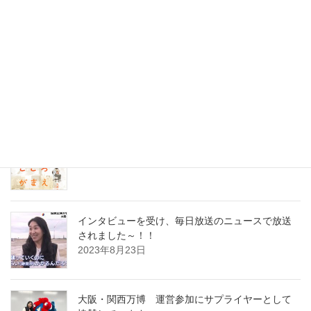
土曜日も出勤中です 今日は会社の事業部の一つで材料開発をして
いるのですが、そこで …
最近の投稿
セミナーの打ち合わせに行ってまいりました
2023年8月31日
インタビューを受け、毎日放送のニュースで放送
されました～！！
2023年8月23日
大阪・関西万博 運営参加にサプライヤーとして