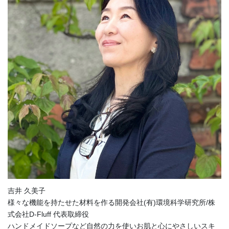
吉井 久美子
様々な機能を持たせた材料を作る開発会社(有)環境科学研究所/株
式会社D-Fluff 代表取締役
ハンドメイドソープなど自然の力を使いお肌と心にやさしいスキ