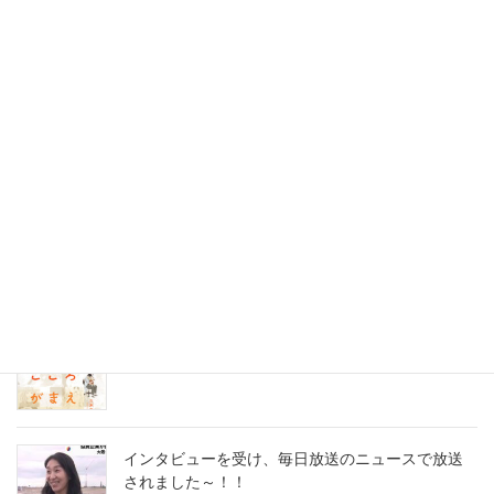
2021年7月22日
KumiStyle. Life日々の事
素敵な香りと美味しさに包まれて
久しぶりの参加にワクワクのパンレッスン 昨日は同級生が運転を
してくれて 参加した …
最近の投稿
セミナーの打ち合わせに行ってまいりました
2023年8月31日
インタビューを受け、毎日放送のニュースで放送
されました～！！